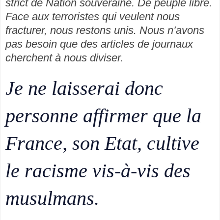
strict de Nation souveraine. De peuple libre.
Face aux terroristes qui veulent nous
fracturer, nous restons unis. Nous n’avons
pas besoin que des articles de journaux
cherchent à nous diviser.
Je ne laisserai donc
personne affirmer que la
France, son Etat, cultive
le racisme vis-à-vis des
musulmans.