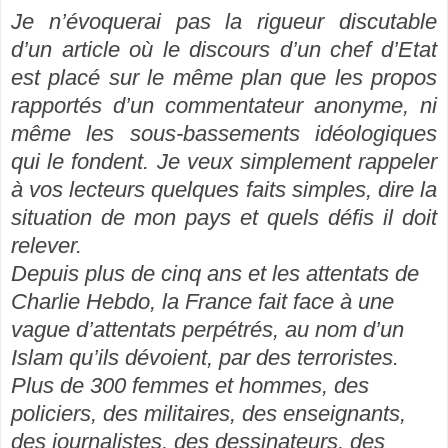
Je n’évoquerai pas la rigueur discutable
d’un article où le discours d’un chef d’Etat
est placé sur le même plan que les propos
rapportés d’un commentateur anonyme, ni
même les sous-bassements idéologiques
qui le fondent. Je veux simplement rappeler
à vos lecteurs quelques faits simples, dire la
situation de mon pays et quels défis il doit
relever.
Depuis plus de cinq ans et les attentats de
Charlie Hebdo, la France fait face à une
vague d’attentats perpétrés, au nom d’un
Islam qu’ils dévoient, par des terroristes.
Plus de 300 femmes et hommes, des
policiers, des militaires, des enseignants,
des journalistes, des dessinateurs, des