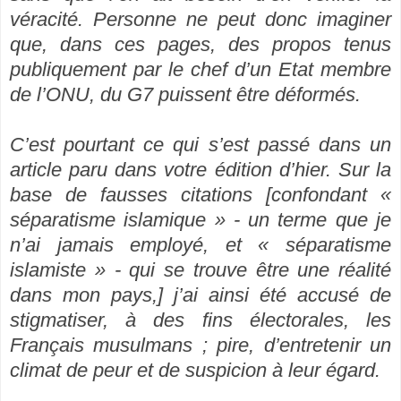
véracité. Personne ne peut donc imaginer
que, dans ces pages, des propos tenus
publiquement par le chef d’un Etat membre
de l’ONU, du G7 puissent être déformés.
C’est pourtant ce qui s’est passé dans un
article paru dans votre édition d’hier. Sur la
base de fausses citations [confondant «
séparatisme islamique » - un terme que je
n’ai jamais employé, et « séparatisme
islamiste » - qui se trouve être une réalité
dans mon pays,] j’ai ainsi été accusé de
stigmatiser, à des fins électorales, les
Français musulmans ; pire, d’entretenir un
climat de peur et de suspicion à leur égard.